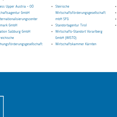
ess Upper Austria – OÖ
Steirische
schaftsagentur GmbH
Wirtschaftsförderungsgesellschaft
nternationalisierungscenter
mbH SFG
ermark GmbH
Standortagentur Tirol
ation Salzburg GmbH
Wirtschafts-Standort Vorarlberg
reichische
GmbH (WISTO)
hungsförderungsgesellschaft
Wirtschaftskammer Kärnten