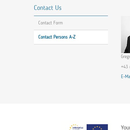
Contact Us
Contact Form
Contact Persons A-Z
Greg
+43 
E-Ma
You