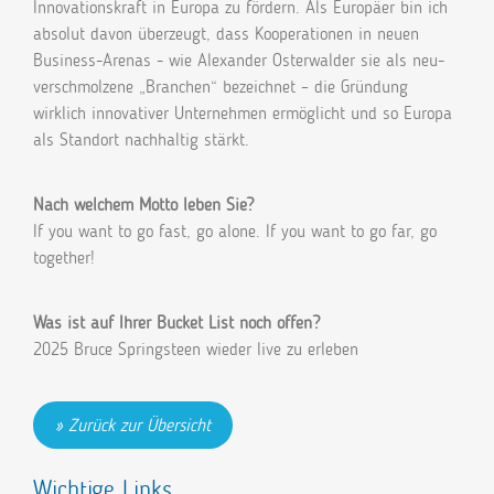
Innovationskraft in Europa zu fördern. Als Europäer bin ich
absolut davon überzeugt, dass Kooperationen in neuen
Business-Arenas - wie Alexander Osterwalder sie als neu-
verschmolzene „Branchen“ bezeichnet – die Gründung
wirklich innovativer Unternehmen ermöglicht und so Europa
als Standort nachhaltig stärkt.
Nach welchem Motto leben Sie?
If you want to go fast, go alone. If you want to go far, go
together!
Was ist auf Ihrer Bucket List noch offen?
2025 Bruce Springsteen wieder live zu erleben
Zurück zur Übersicht
Wichtige Links