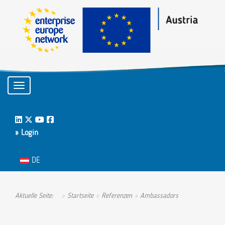
Toggle navigation
LinkedIn
Twitter
Youtube
Facebook
» Login
Sprache auswählen
DE
Aktuelle Seite:
Startseite
Referenzen
Ambassadors