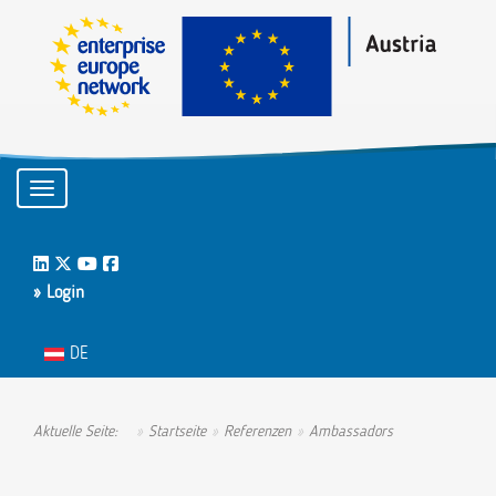
Toggle navigation
LinkedIn
Twitter
Youtube
Facebook
» Login
Sprache auswählen
DE
Aktuelle Seite:
Startseite
Referenzen
Ambassadors