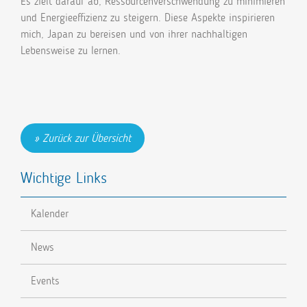
Es zielt darauf ab, Ressourcenverschwendung zu minimieren
und Energieeffizienz zu steigern. Diese Aspekte inspirieren
mich, Japan zu bereisen und von ihrer nachhaltigen
Lebensweise zu lernen.
Zurück zur Übersicht
Wichtige Links
Kalender
News
Events