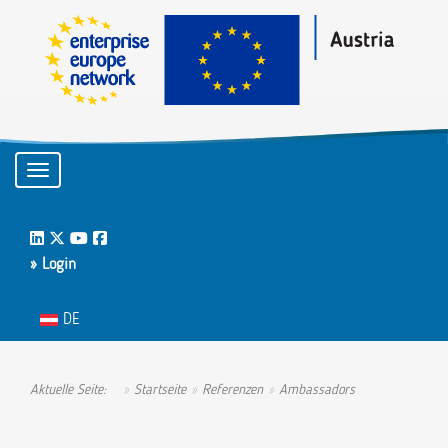
Toggle navigation
LinkedIn
Twitter
Youtube
Facebook
» Login
Sprache auswählen
DE
Aktuelle Seite:
Startseite
Referenzen
Ambassadors