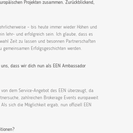
 europäischen
Projekten zusammen. Zurückblickend,
 ehrlicherweise – bis heute immer wieder Höhen und
 lehr- und erfolgreich sein. Ich glaube, dass es
erwahl Zeit zu lassen und besonnen Partnerschaften
 zu gemeinsamen Erfolgsgeschichten werden.
 uns, dass wir
dich nun als EEN Ambassador
er von dem Service-Angebot des EEN überzeugt, da
rtnersuche, zahlreichen Brokerage Events europaweit
Als sich die Möglichkeit ergab, nun offiziell EEN
itionen?