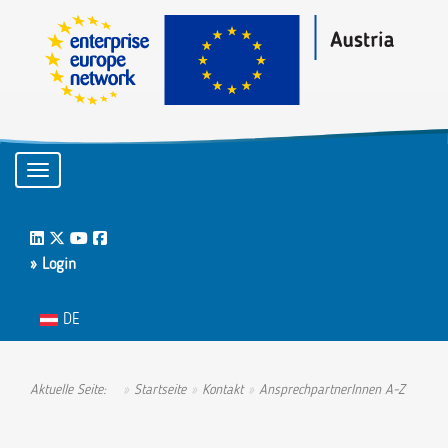
Toggle navigation
LinkedIn
Twitter
Youtube
Facebook
» Login
Sprache auswählen
DE
Aktuelle Seite:
Startseite
Kontakt
AnsprechpartnerInnen A-Z