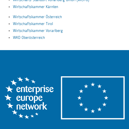
Wirtschaftskammer Kärnten
Wirtschaftskammer Österreich
Wirtschaftskammer Tirol
Wirtschaftskammer Vorarlberg
WKO Oberösterreich