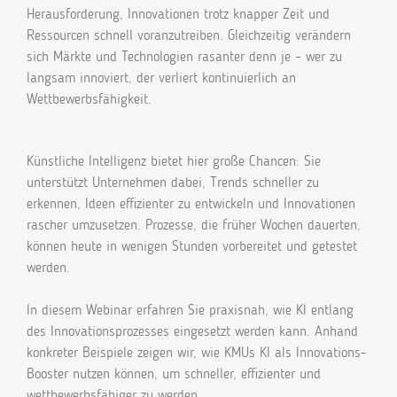
Herausforderung, Innovationen trotz knapper Zeit und
Ressourcen schnell voranzutreiben. Gleichzeitig verändern
sich Märkte und Technologien rasanter denn je – wer zu
langsam innoviert, der verliert kontinuierlich an
Wettbewerbsfähigkeit.
Künstliche Intelligenz bietet hier große Chancen: Sie
unterstützt Unternehmen dabei, Trends schneller zu
erkennen, Ideen effizienter zu entwickeln und Innovationen
rascher umzusetzen. Prozesse, die früher Wochen dauerten,
können heute in wenigen Stunden vorbereitet und getestet
werden.
In diesem Webinar erfahren Sie praxisnah, wie KI entlang
des Innovationsprozesses eingesetzt werden kann. Anhand
konkreter Beispiele zeigen wir, wie KMUs KI als Innovations-
Booster nutzen können, um schneller, effizienter und
wettbewerbsfähiger zu werden.