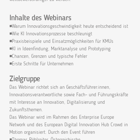
Inhalte des Webinars
◾Warum Innovationsgeschwindigkeit heute entscheidend ist
◾Wie KI Innovationsprozesse beschleunigt
◾Praxisbeispiele und Einsatzmöglichkeiten für KMUs
◾KI in Ideenfindung, Marktanalyse und Prototyping
◾Chancen, Grenzen und typische Fehler
◾Erste Schritte für Unternehmen
Zielgruppe
Das Webinar richtet sich an Geschäftsführer:innen,
Innovationsverantwortliche sowie Fach- und Führungskräfte
mit Interesse an Innovation, Digitalisierung und
Zukunftsthemen.
Das Webinar wird im Rahmen des Enterprise Europe
Network und des European Digital Innovation Hub Crowd in
Motion organisiert. Durch den Event führen
◾Thomas Röblreiter, Österreichische