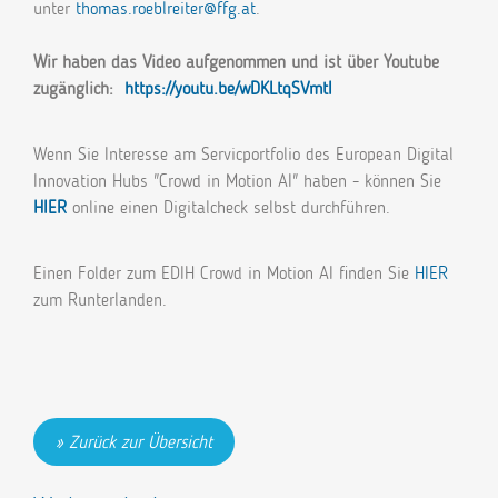
unter
thomas.roeblreiter@ffg.at
.
Wir haben das Video aufgenommen und ist über Youtube
zugänglich:
https://youtu.be/wDKLtqSVmtI
Wenn Sie Interesse am Servicportfolio des European Digital
Innovation Hubs "Crowd in Motion AI" haben - können Sie
HIER
online einen Digitalcheck selbst durchführen.
Einen Folder zum EDIH Crowd in Motion AI finden Sie
HIER
zum Runterlanden.
Zurück zur Übersicht