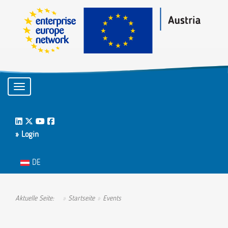
Toggle navigation
LinkedIn
Twitter
Youtube
Facebook
» Login
Sprache auswählen
DE
Aktuelle Seite:
Startseite
Events