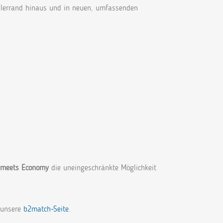
Tellerrand hinaus und in neuen, umfassenden
 meets Economy
die uneingeschränkte Möglichkeit
 unsere
b2match-Seite
.