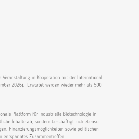
le Veranstaltung in Kooperation mit der International
vember 2026). Erwartet werden wieder mehr als 500
onale Plattform für industrielle Biotechnologie in
tliche Inhalte ab, sondern beschäftigt sich ebenso
gen, Finanzierungsmöglichkeiten sowie politischen
in entspanntes Zusammentreffen.