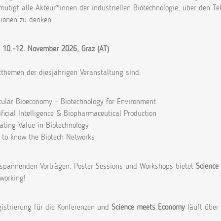
mutigt alle Akteur*innen der industriellen Biotechnologie, über den 
ionen zu denken.
:
10.-12. November 2026, Graz (AT)
tthemen der diesjährigen Veranstaltung sind:
ular Bioeconomy – Biotechnology for Environment
icial Intelligence & Biopharmaceutical Production
ting Value in Biotechnology
to know the Biotech Networks
spannenden Vorträgen, Poster Sessions und Workshops bietet
Science
working!
gistrierung für die Konferenzen und
Science meets Economy
läuft über