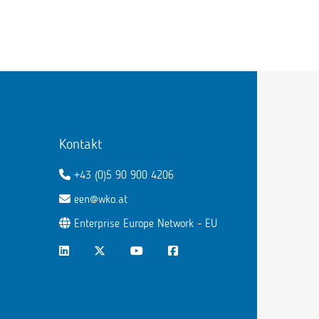
Kontakt
+43 (0)5 90 900 4206
een@wko.at
Enterprise Europe Network - EU
LinkedIn
Twitter
Youtube
Facebook