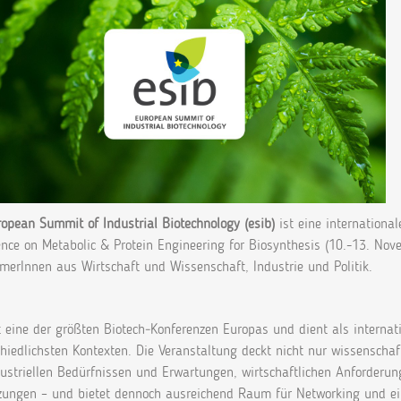
opean Summit of Industrial Biotechnology (esib)
ist eine internationa
ence on Metabolic & Protein Engineering for Biosynthesis (10.-13. No
merInnen aus Wirtschaft und Wissenschaft, Industrie und Politik.
t eine der größten Biotech‑Konferenzen Europas und dient als internati
hiedlichsten Kontexten. Die Veranstaltung deckt nicht nur wissenschaf
ustriellen Bedürfnissen und Erwartungen, wirtschaftlichen Anforderun
tzungen – und bietet dennoch ausreichend Raum für Networking und e