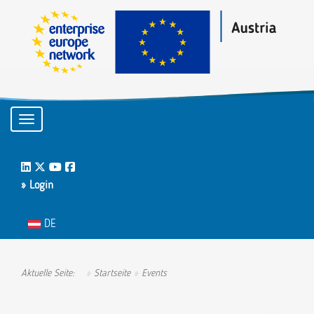
Toggle navigation
LinkedIn
Twitter
Youtube
Facebook
» Login
Sprache auswählen
DE
Aktuelle Seite:
Startseite
Events