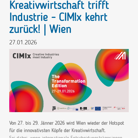
Kreativwirtschaft trifft
Industrie - CIMIx kehrt
zurück! | Wien
27.01.2026
Von 27. bis 29. Jänner 2026 wird Wien wieder der Hotspot
für die innovativsten Köpfe der Kreativwirtschaft.
Sei dabei, wenn internationale Entscheidungsträger:innen