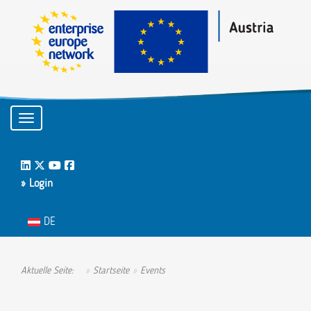
Toggle navigation
LinkedIn
Twitter
Youtube
Facebook
» Login
Sprache auswählen
DE
Aktuelle Seite:
Startseite
Events