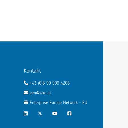
Kontakt
+43 (0)5 90 900 4206
een@wko.at
Enterprise Europe Network - EU
LinkedIn
Twitter
Youtube
Facebook