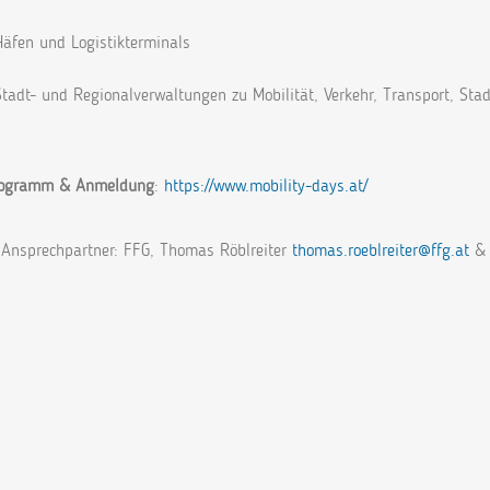
Häfen und Logistikterminals
Stadt- und Regionalverwaltungen zu Mobilität, Verkehr, Transport, Sta
ogramm & Anmeldung
:
https://www.mobility-days.at/
Ansprechpartner: FFG, Thomas Röblreiter
thomas.roeblreiter@ffg.at
& 