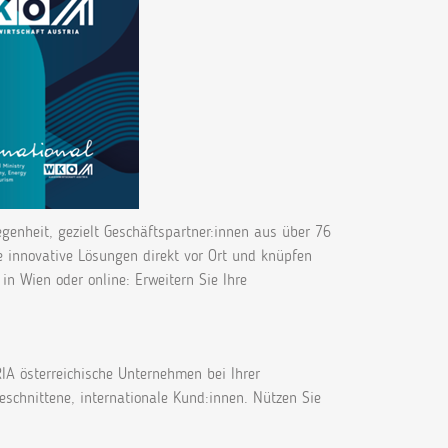
egenheit, gezielt Geschäftspartner:innen aus über 76
ie innovative Lösungen direkt vor Ort und knüpfen
n Wien oder online: Erweitern Sie Ihre
 österreichische Unternehmen bei Ihrer
eschnittene, internationale Kund:innen. Nützen Sie