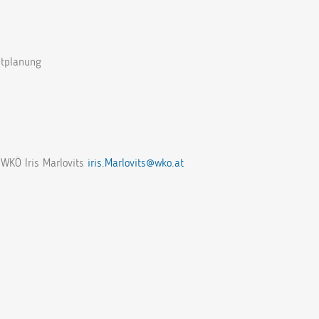
dtplanung
WKÖ Iris Marlovits
iris.Marlovits@wko.at