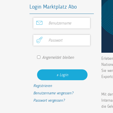
Login Marktplatz Abo
Angemeldet bleiben
Erleben
Natione
Sie wer
Login
Exportc
Registrieren
Benutzername vergessen?
Mit de
Interna
Passwort vergessen?
die Gel