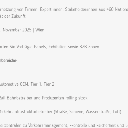
ernetzung von Firmen, Expert:innen, Stakeholder:innen aus +60 Natio
ät der Zukunft
1. November 2025 | Wien
arten Sie Vorträge, Panels, Exhibition sowie B2B-Zonen.
bereiche
:
Automotive OEM, Tier 1, Tier 2
Rail Bahnbetreiber und Produzenten rolling stock
Verkehrsinfrastrukturbetreiber (Straße, Schiene, Wasserstraße, Luft)
Leitzentralen zu Verkehrsmanagement, -kontrolle und -sicherheit und L