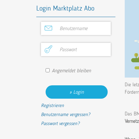
Login Marktplatz Abo
Angemeldet bleiben
Die let
Login
Förderm
Registrieren
Das BM
Benutzername vergessen?
Vernet
Passwort vergessen?