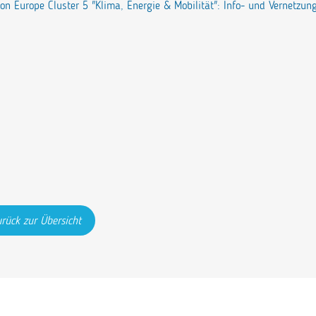
zon Europe Cluster 5 "Klima, Energie & Mobilität": Info- und Vernetzun
rück zur Übersicht