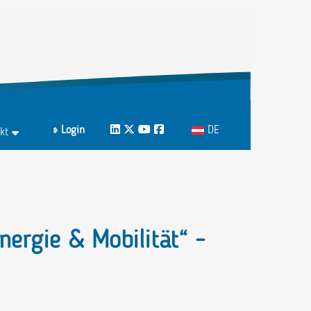
Sprache auswählen
» Login
LinkedIn
Twitter
Youtube
Facebook
DE
kt
ktformular
echpartnerInnen A-Z
nergie & Mobilität“ -