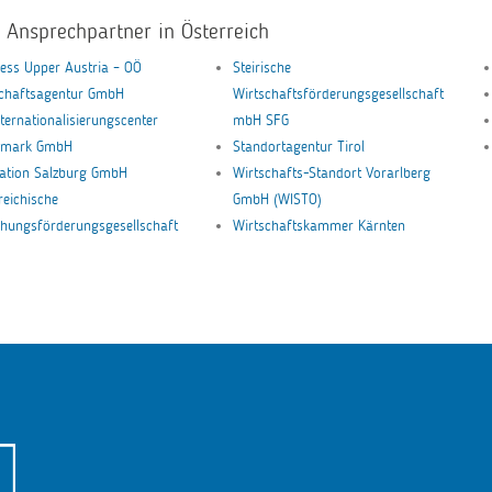
e Ansprechpartner in Österreich
ess Upper Austria – OÖ
Steirische
schaftsagentur GmbH
Wirtschaftsförderungsgesellschaft
nternationalisierungscenter
mbH SFG
ermark GmbH
Standortagentur Tirol
ation Salzburg GmbH
Wirtschafts-Standort Vorarlberg
reichische
GmbH (WISTO)
hungsförderungsgesellschaft
Wirtschaftskammer Kärnten