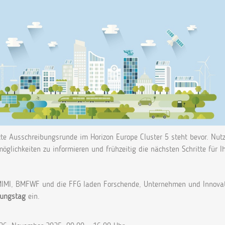
zte Ausschreibungsrunde im Horizon Europe Cluster 5 steht bevor. Nutz
öglichkeiten zu informieren und frühzeitig die nächsten Schritte für I
IMI, BMFWF und die FFG laden Forschende, Unternehmen und Innovat
zungstag
ein.