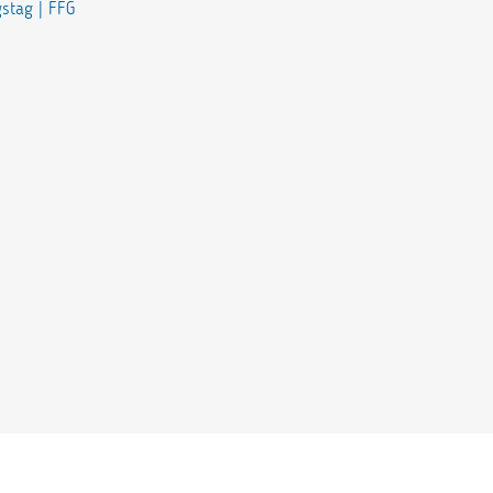
gstag | FFG