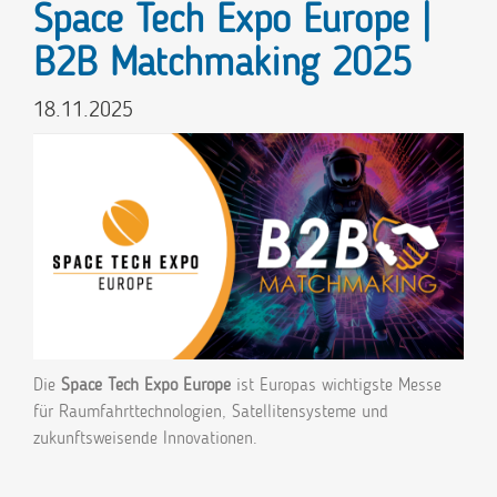
Space Tech Expo Europe |
B2B Matchmaking 2025
18.11.2025
Die
Space Tech Expo Europe
ist Europas wichtigste Messe
für Raumfahrttechnologien, Satellitensysteme und
zukunftsweisende Innovationen.