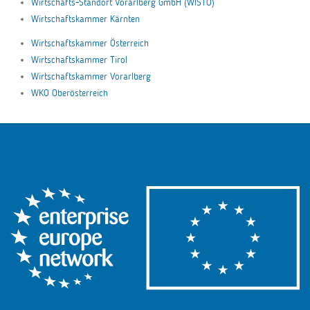
Wirtschafts-Standort Vorarlberg GmbH (WISTO)
Wirtschaftskammer Kärnten
Wirtschaftskammer Österreich
Wirtschaftskammer Tirol
Wirtschaftskammer Vorarlberg
WKO Oberösterreich