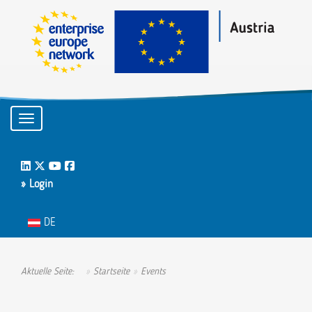
Toggle navigation
LinkedIn
Twitter
Youtube
Facebook
» Login
Sprache auswählen
DE
Aktuelle Seite:
Startseite
Events