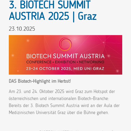
3. BIOTECH SUMMIT
AUSTRIA 2025 | Graz
23.10.2025
DAS Biotech-Highlight im Herbst!
Am 23. und 24. Oktober 2025 wird Graz zum Hotspot der
österreichischen und internationalen Biotech-Branche:
Bereits der 3. Biotech Summit Austria wird an der Aula der
Medizinischen Universität Graz über die Bühne gehen.