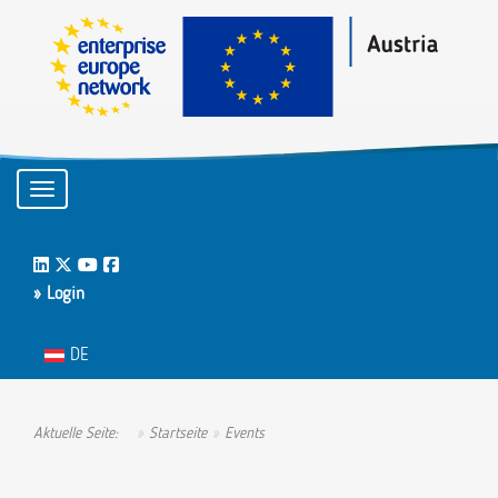
Toggle navigation
LinkedIn
Twitter
Youtube
Facebook
» Login
Sprache auswählen
DE
Aktuelle Seite:
Startseite
Events