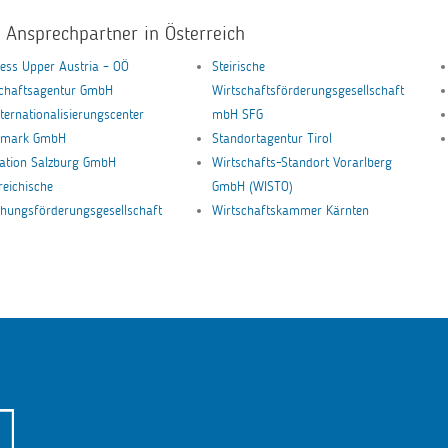
e Ansprechpartner in Österreich
ess Upper Austria – OÖ
Steirische
schaftsagentur GmbH
Wirtschaftsförderungsgesellschaft
nternationalisierungscenter
mbH SFG
ermark GmbH
Standortagentur Tirol
ation Salzburg GmbH
Wirtschafts-Standort Vorarlberg
reichische
GmbH (WISTO)
hungsförderungsgesellschaft
Wirtschaftskammer Kärnten