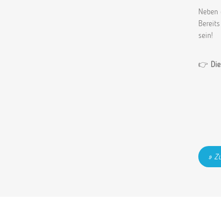
Neben 
Bereit
sein!
👉
Die
Zu