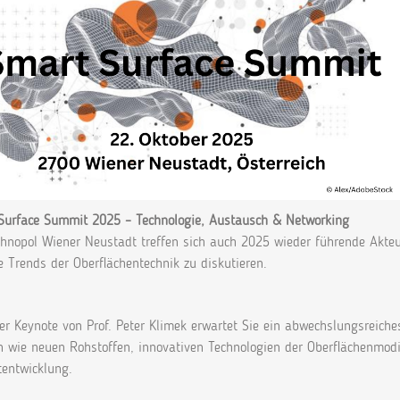
Surface Summit 2025 – Technologie, Austausch & Networking
hnopol Wiener Neustadt treffen sich auch 2025 wieder führende Akteu
e Trends der Oberflächentechnik zu diskutieren.
er Keynote von Prof. Peter Klimek erwartet Sie ein abwechslungsreic
 wie neuen Rohstoffen, innovativen Technologien der Oberflächenmodif
tentwicklung.