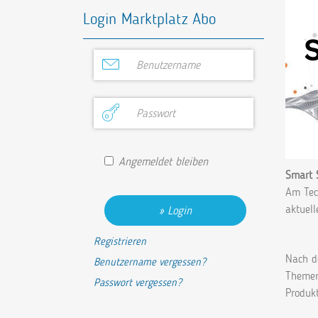
Login Marktplatz Abo
Angemeldet bleiben
Smart 
Am Tec
aktuell
Login
Registrieren
Nach d
Benutzername vergessen?
Themen
Passwort vergessen?
Produk