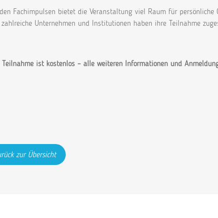
den Fachimpulsen bietet die Veranstaltung viel Raum für persönliche
s zahlreiche Unternehmen und Institutionen haben ihre Teilnahme zuges
 Teilnahme ist kostenlos – alle weiteren Informationen und Anmeldun
rück zur Übersicht