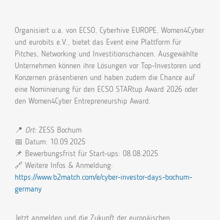
Organisiert u.a. von ECSO, Cyberhive EUROPE, Women4Cyber
und eurobits e.V., bietet das Event eine Plattform für
Pitches, Networking und Investitionschancen. Ausgewählte
Unternehmen können ihre Lösungen vor Top-Investoren und
Konzernen präsentieren und haben zudem die Chance auf
eine Nominierung für den ECSO STARtup Award 2026 oder
den Women4Cyber Entrepreneurship Award.
📍
Ort:
ZESS Bochum
📅
Datum: 10.09.2025
📌 Bewerbungsfrist für Start-ups: 08.08.2025
🔗 Weitere Infos & Anmeldung:
https://www.b2match.com/e/cyber-investor-days-bochum-
germany
Jetzt anmelden und die Zukunft der europäischen