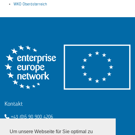
WKO Oberösterreich
Kontakt
+43 (0)5 90 900 4206
een@wko.at
Um unsere Webseite für Sie optimal zu