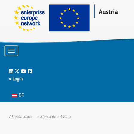
Toggle navigation
LinkedIn
Twitter
Youtube
Facebook
» Login
Sprache auswählen
DE
Aktuelle Seite:
Startseite
Events