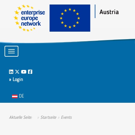
Toggle navigation
LinkedIn
Twitter
Youtube
Facebook
» Login
Sprache auswählen
DE
Aktuelle Seite:
Startseite
Events