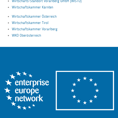
Wirtschafts-Standort Vorarlberg GmbH (WISTO)
Wirtschaftskammer Kärnten
Wirtschaftskammer Österreich
Wirtschaftskammer Tirol
Wirtschaftskammer Vorarlberg
WKO Oberösterreich