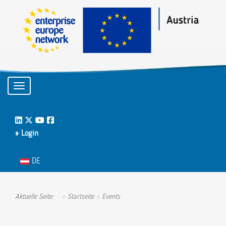
Toggle navigation
LinkedIn
Twitter
Youtube
Facebook
» Login
Sprache auswählen
DE
Aktuelle Seite:
Startseite
Events