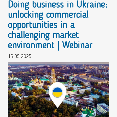
Doing business in Ukraine:
unlocking commercial
opportunities in a
challenging market
environment | Webinar
15.05.2025