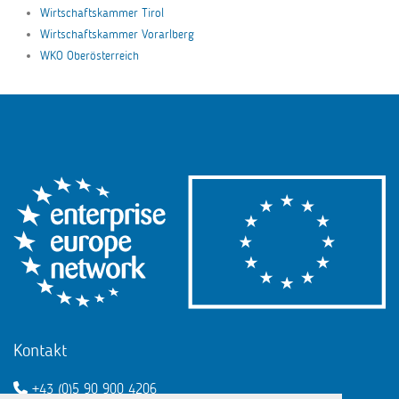
Wirtschaftskammer Tirol
Wirtschaftskammer Vorarlberg
WKO Oberösterreich
Kontakt
+43 (0)5 90 900 4206