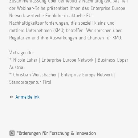
Zusammenfassung über betriebliche Nachhaltigkeit. Als Teil
der Webinar-Reihe präsentiert Ihnen das Enterprise Europe
Network wertvolle Einblicke in aktuelle EU-
Nachhaltigkeitsanforderungen, die speziell kleine und
mittlere Unternehmen (KMU) betreffen. Wir sprechen über
Regularien und ihre Auswirkungen und Chancen für KMU.
Vortragende:
* Nicole Laher | Enterprise Europe Network | Business Upper
Austria
* Christian Weissbacher | Enterprise Europe Network |
Standortagentur Tirol
⏩
Anmeldelink
6️⃣ Förderungen für Forschung & Innovation