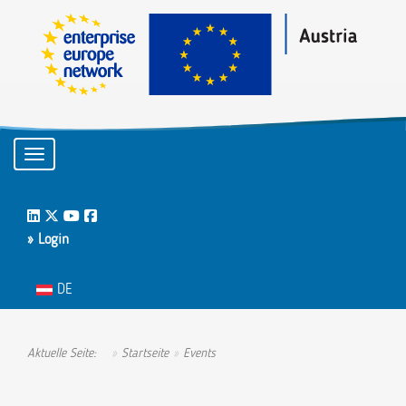
Toggle navigation
LinkedIn
Twitter
Youtube
Facebook
» Login
Sprache auswählen
DE
Aktuelle Seite:
Startseite
Events