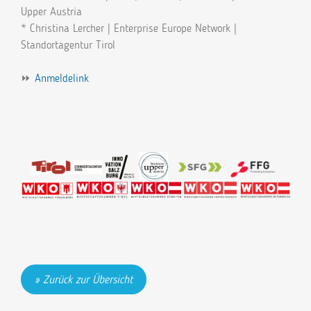
Upper Austria
* Christina Lercher | Enterprise Europe Network |
Standortagentur Tirol
⏩
Anmeldelink
Zurück zur Übersicht