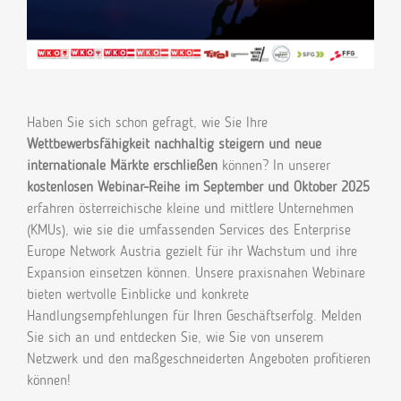
Haben Sie sich schon gefragt, wie Sie Ihre
Wettbewerbsfähigkeit nachhaltig steigern und neue
internationale Märkte erschließen
können? In unserer
kostenlosen Webinar-Reihe im September und Oktober 2025
erfahren österreichische kleine und mittlere Unternehmen
(KMUs), wie sie die umfassenden Services des Enterprise
Europe Network Austria gezielt für ihr Wachstum und ihre
Expansion einsetzen können. Unsere praxisnahen Webinare
bieten wertvolle Einblicke und konkrete
Handlungsempfehlungen für Ihren Geschäftserfolg. Melden
Sie sich an und entdecken Sie, wie Sie von unserem
Netzwerk und den maßgeschneiderten Angeboten profitieren
können!