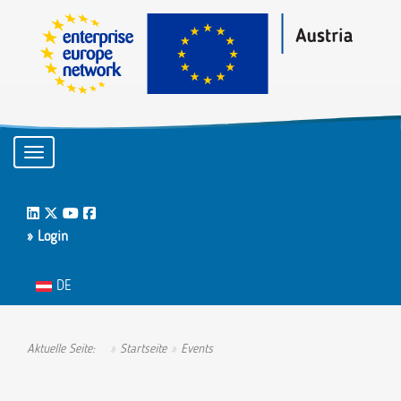
Toggle navigation
LinkedIn
Twitter
Youtube
Facebook
» Login
Sprache auswählen
DE
Aktuelle Seite:
Startseite
Events