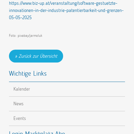
https://www.biz-up.at/veranstaltung/software-gestuetzte-
innovationen-in-der-industrie-patentierbarkeit-und-grenzen-
05-05-2025
Foto: pixabay/jarmoluk
Zurück zur Übersicht
Wichtige Links
Kalender
News
Events