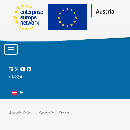
Toggle navigation
LinkedIn
Twitter
Youtube
Facebook
» Login
Sprache auswählen
DE
Aktuelle Seite:
Startseite
Events