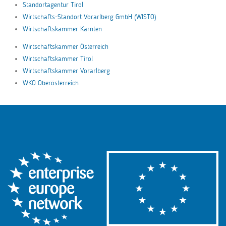
Standortagentur Tirol
Wirtschafts-Standort Vorarlberg GmbH (WISTO)
Wirtschaftskammer Kärnten
Wirtschaftskammer Österreich
Wirtschaftskammer Tirol
Wirtschaftskammer Vorarlberg
WKO Oberösterreich