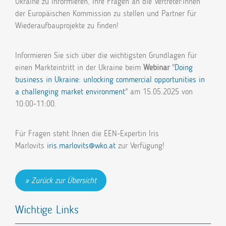
Ukraine zu informieren, Ihre Fragen an die Vertreter:innen
der Europäischen Kommission zu stellen und Partner für
Wiederaufbauprojekte zu finden!
Informieren Sie sich über die wichtigsten Grundlagen für
einen Markteintritt in der Ukraine beim
Webinar
"
Doing
business in Ukraine: unlocking commercial opportunities in
a challenging market environment
" am 15.05.2025 von
10:00-11:00.
Für Fragen steht Ihnen die EEN-Expertin Iris
Marlovits
iris.marlovits@wko.at
zur Verfügung!
Zurück zur Übersicht
Wichtige Links