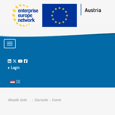
Toggle navigation
LinkedIn
Twitter
Youtube
Facebook
» Login
Sprache auswählen
DE
Aktuelle Seite:
Startseite
Events